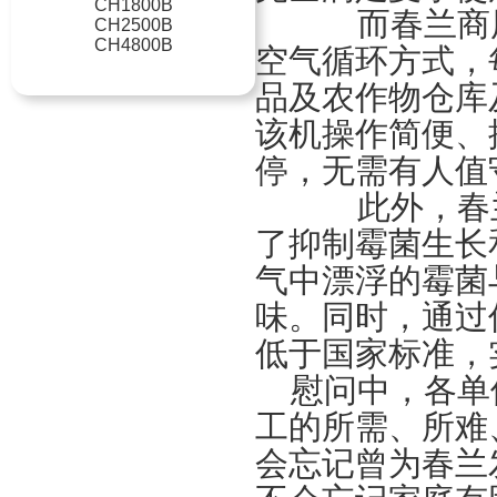
CH1800B
而春兰商用除
CH2500B
CH4800B
空气循环方式，
品及农作物仓库
该机操作简便、
停，无需有人值
此外，春兰
了抑制霉菌生长
气中漂浮的霉菌
味。同时，通过
低于国家标准，
慰问中，各单
工的所需、所难
会忘记曾为春兰